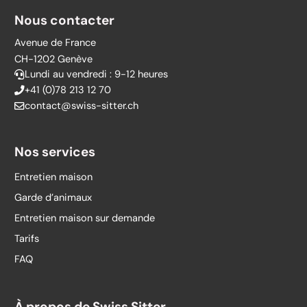
Nous contacter
Avenue de France
CH-1202 Genève
Lundi au vendredi : 9-12 heures
+41 (0)78 213 12 70
contact@swiss-sitter.ch
Nos services
Entretien maison
Garde d’animaux
Entretien maison sur demande
Tarifs
FAQ
À propos de Swiss Sitter