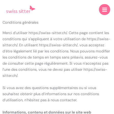
Aller
au
contenu
Conditions générales
Merci d’utiliser https://swiss-sitter.ch/. Cette page contient les
conditions qui s’appliquent à votre utilisation de https://swiss-
sitter.ch/. En utilisant https://swiss-sitter.ch/, vous acceptez
d’être légalement lié par les conditions. Nous pouvons modifier
les conditions de temps en temps sans préavis, assurez-vous
de consulter cette page régulièrement. Si vous n’acceptez pas
l’une des conditions, vous ne devez pas utiliser https://swiss-
sitter.ch/.
Si vous avez des questions supplémentaires ou si vous
souhaitez obtenir plus d’informations sur nos conditions
d’utilisation, n’hésitez pas à nous contacter.
Informations, contenu et données sur le site web