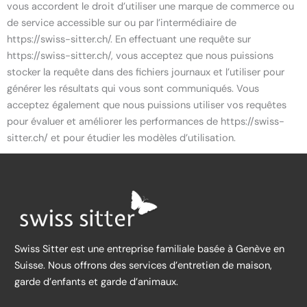
vous accordent le droit d’utiliser une marque de commerce ou
de service accessible sur ou par l’intermédiaire de
https://swiss-sitter.ch/. En effectuant une requête sur
https://swiss-sitter.ch/, vous acceptez que nous puissions
stocker la requête dans des fichiers journaux et l’utiliser pour
générer les résultats qui vous sont communiqués. Vous
acceptez également que nous puissions utiliser vos requêtes
pour évaluer et améliorer les performances de https://swiss-
sitter.ch/ et pour étudier les modèles d’utilisation.
Swiss Sitter est une entreprise familiale basée à Genève en
Suisse. Nous offrons des services d’entretien de maison,
garde d’enfants et garde d’animaux.